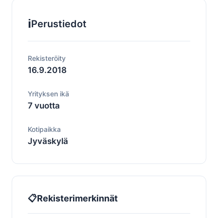
ℹ️
Perustiedot
Rekisteröity
16.9.2018
Yrityksen ikä
7 vuotta
Kotipaikka
Jyväskylä
📋
Rekisterimerkinnät