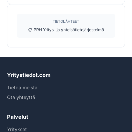
TIETOLÄHTEET
📋 PRH Yritys- ja yhteisötietojärjestelmä
Yritystiedot.com
Tietoa meistä
Ota yhteyttä
Palvelut
Yritykset