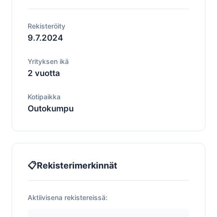
Rekisteröity
9.7.2024
Yrityksen ikä
2 vuotta
Kotipaikka
Outokumpu
📋
Rekisterimerkinnät
Aktiivisena rekistereissä: