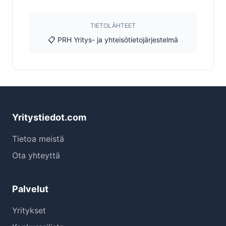
TIETOLÄHTEET
📋 PRH Yritys- ja yhteisötietojärjestelmä
Yritystiedot.com
Tietoa meistä
Ota yhteyttä
Palvelut
Yritykset