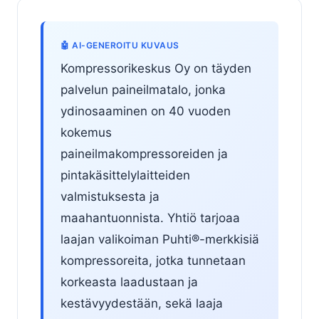
🤖 AI-GENEROITU KUVAUS
Kompressorikeskus Oy on täyden
palvelun paineilmatalo, jonka
ydinosaaminen on 40 vuoden
kokemus
paineilmakompressoreiden ja
pintakäsittelylaitteiden
valmistuksesta ja
maahantuonnista. Yhtiö tarjoaa
laajan valikoiman Puhti®-merkkisiä
kompressoreita, jotka tunnetaan
korkeasta laadustaan ja
kestävyydestään, sekä laaja