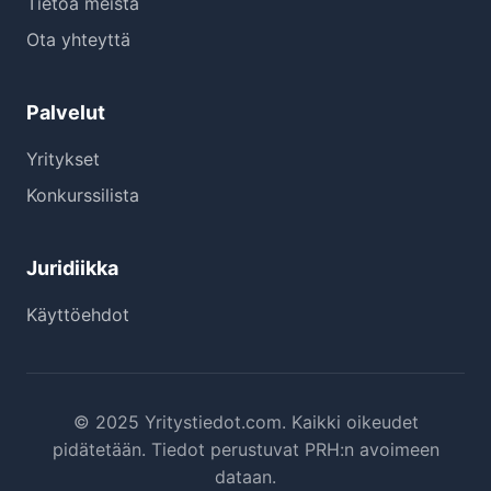
Tietoa meistä
Ota yhteyttä
Palvelut
Yritykset
Konkurssilista
Juridiikka
Käyttöehdot
© 2025 Yritystiedot.com. Kaikki oikeudet
pidätetään. Tiedot perustuvat PRH:n avoimeen
dataan.