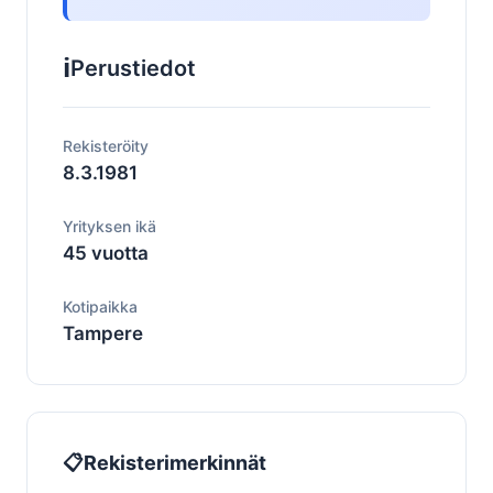
ℹ️
Perustiedot
Rekisteröity
8.3.1981
Yrityksen ikä
45 vuotta
Kotipaikka
Tampere
📋
Rekisterimerkinnät