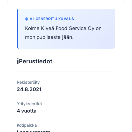
🤖 AI-GENEROITU KUVAUS
Kolme Kiveä Food Service Oy on
monipuolisesta jään.
ℹ️
Perustiedot
Rekisteröity
24.8.2021
Yrityksen ikä
4 vuotta
Kotipaikka