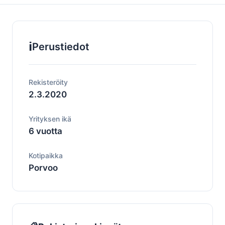
ℹ️
Perustiedot
Rekisteröity
2.3.2020
Yrityksen ikä
6 vuotta
Kotipaikka
Porvoo