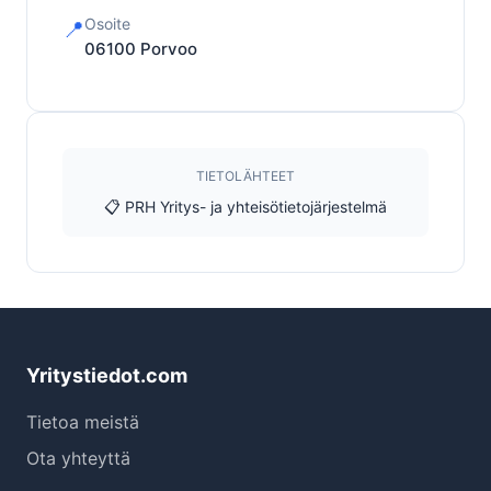
Osoite
📍
06100
Porvoo
TIETOLÄHTEET
📋 PRH Yritys- ja yhteisötietojärjestelmä
Yritystiedot.com
Tietoa meistä
Ota yhteyttä