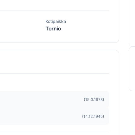
ä
Kotipaikka
Tornio
(15.3.1978)
(14.12.1945)