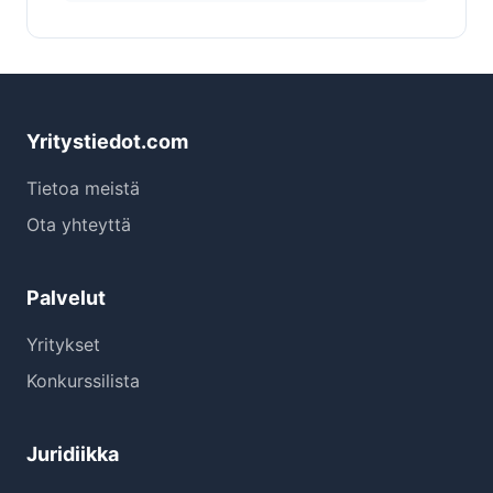
Yritystiedot.com
Tietoa meistä
Ota yhteyttä
Palvelut
Yritykset
Konkurssilista
Juridiikka