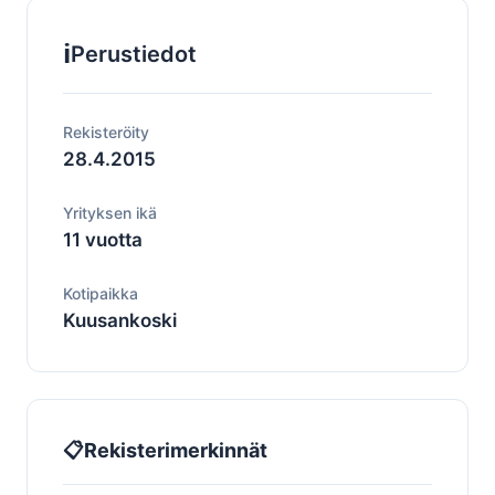
ℹ️
Perustiedot
Rekisteröity
28.4.2015
Yrityksen ikä
11 vuotta
Kotipaikka
Kuusankoski
📋
Rekisterimerkinnät