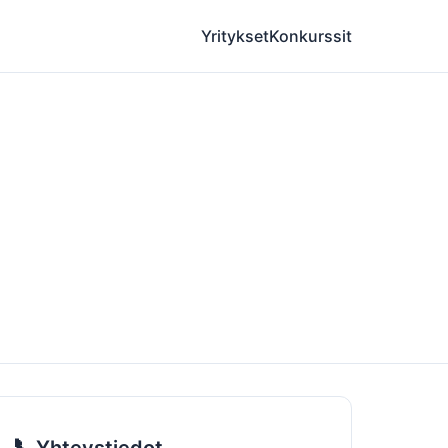
Yritykset
Konkurssit
📞