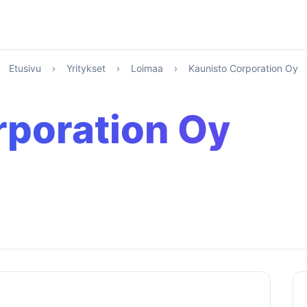
Etusivu
›
Yritykset
›
Loimaa
›
Kaunisto Corporation Oy
rporation Oy