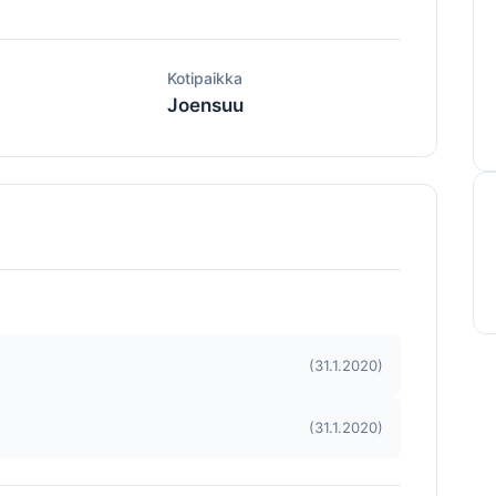
ä
Kotipaikka
Joensuu
(31.1.2020)
(31.1.2020)