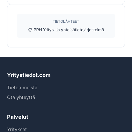
TIETOLÄHTEET
📋 PRH Yritys- ja yhteisötietojärjestelmä
Yritystiedot.com
Tietoa meistä
Ota yhteyttä
Palvelut
Yritykset