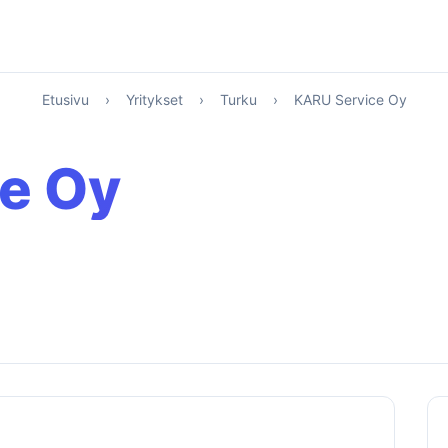
Etusivu
›
Yritykset
›
Turku
›
KARU Service Oy
e Oy