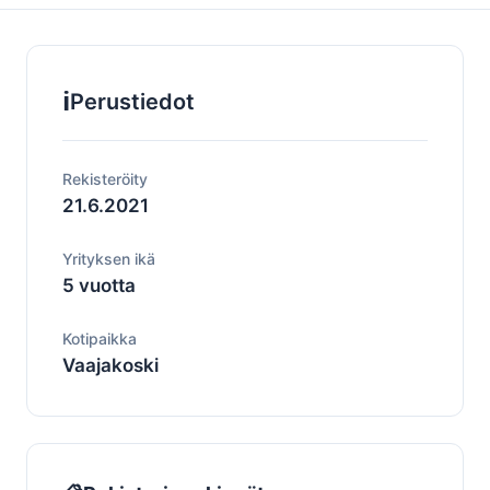
ℹ️
Perustiedot
Rekisteröity
21.6.2021
Yrityksen ikä
5 vuotta
Kotipaikka
Vaajakoski