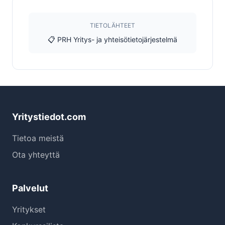
TIETOLÄHTEET
📋 PRH Yritys- ja yhteisötietojärjestelmä
Yritystiedot.com
Tietoa meistä
Ota yhteyttä
Palvelut
Yritykset