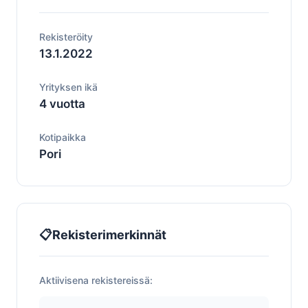
Rekisteröity
13.1.2022
Yrityksen ikä
4 vuotta
Kotipaikka
Pori
📋
Rekisterimerkinnät
Aktiivisena rekistereissä: