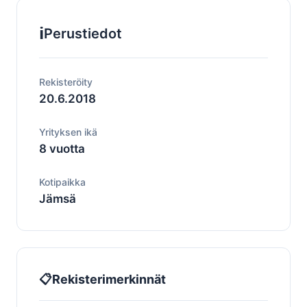
ℹ️
Perustiedot
Rekisteröity
20.6.2018
Yrityksen ikä
8 vuotta
Kotipaikka
Jämsä
📋
Rekisterimerkinnät