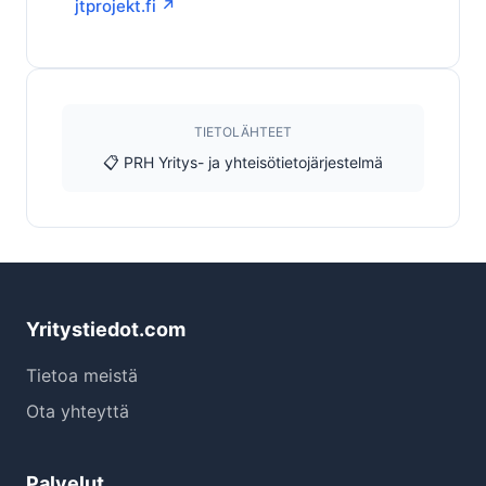
jtprojekt.fi ↗
TIETOLÄHTEET
📋 PRH Yritys- ja yhteisötietojärjestelmä
Yritystiedot.com
Tietoa meistä
Ota yhteyttä
Palvelut