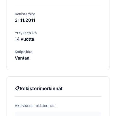
Rekisteröity
21.11.2011
Yrityksen ikä
14 vuotta
Kotipaikka
Vantaa
📋
Rekisterimerkinnät
Aktiivisena rekistereissä: