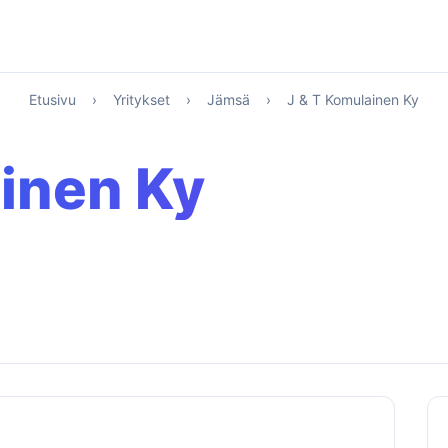
Etusivu
›
Yritykset
›
Jämsä
›
J & T Komulainen Ky
inen Ky