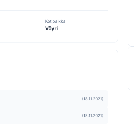
ä
Kotipaikka
Vöyri
(18.11.2021)
(18.11.2021)