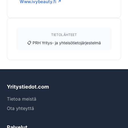
Www.ivybeauty.fi ↗
TIETOLÄHTEET
📋 PRH Yritys- ja yhteisötietojärjestelmä
Yritystiedot.com
Tietoa meistä
Ota yhteyttä
Palvelut