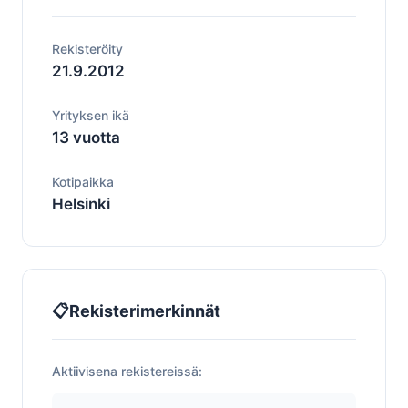
Rekisteröity
21.9.2012
Yrityksen ikä
13 vuotta
Kotipaikka
Helsinki
📋
Rekisterimerkinnät
Aktiivisena rekistereissä: