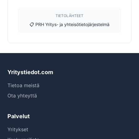
TIETOLÄHTEET
📋 PRH Yritys- ja yhteisötietojärjestelmä
Yritystiedot.com
Tietoa meistä
Ota yhteyttä
Palvelut
Yritykset