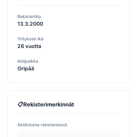
Rekisteröity
13.3.2000
Yrityksen ikä
26 vuotta
Kotipaikka
Oripää
📋
Rekisterimerkinnät
Aktiivisena rekistereissä: