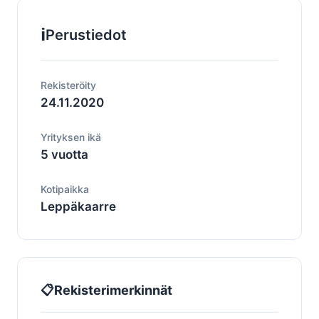
ℹ️
Perustiedot
Rekisteröity
24.11.2020
Yrityksen ikä
5 vuotta
Kotipaikka
Leppäkaarre
📋
Rekisterimerkinnät