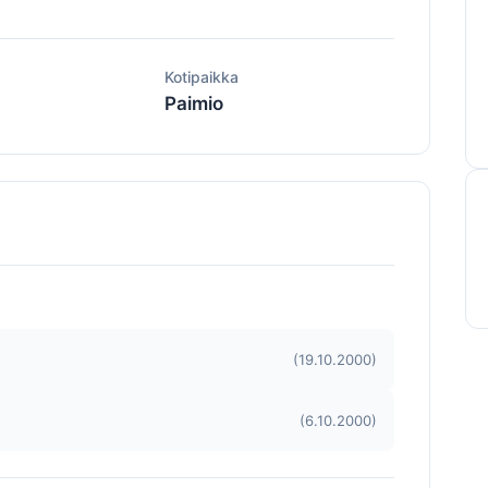
ä
Kotipaikka
Paimio
(19.10.2000)
(6.10.2000)