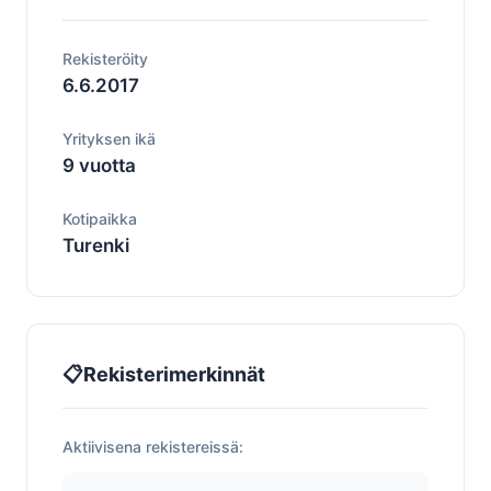
Rekisteröity
6.6.2017
Yrityksen ikä
9 vuotta
Kotipaikka
Turenki
📋
Rekisterimerkinnät
Aktiivisena rekistereissä: