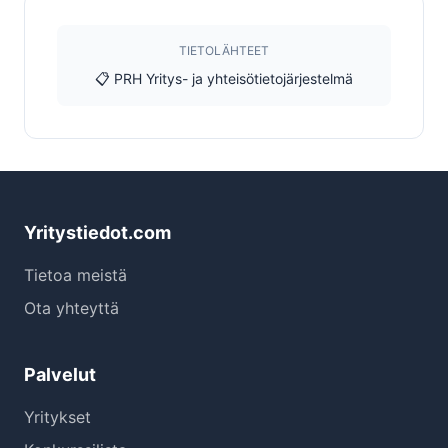
TIETOLÄHTEET
📋 PRH Yritys- ja yhteisötietojärjestelmä
Yritystiedot.com
Tietoa meistä
Ota yhteyttä
Palvelut
Yritykset