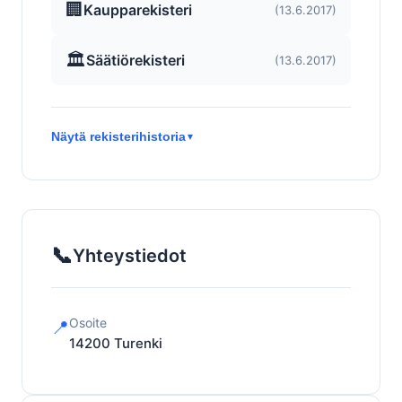
🏢
Kaupparekisteri
(13.6.2017)
🏛️
Säätiörekisteri
(13.6.2017)
Näytä rekisterihistoria
▼
📞
Yhteystiedot
Osoite
📍
14200
Turenki