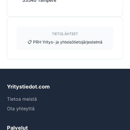
33540
Tampere
TIETOLÄHTEET
📋 PRH Yritys- ja yhteisötietojärjestelmä
Yritystiedot.com
Tietoa meistä
Ota yhteyttä
Palvelut