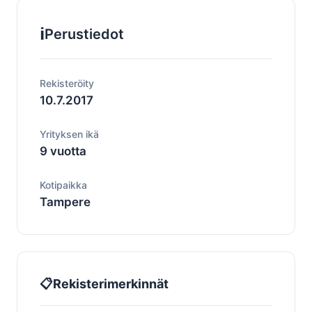
ℹ️
Perustiedot
Rekisteröity
10.7.2017
Yrityksen ikä
9 vuotta
Kotipaikka
Tampere
📋
Rekisterimerkinnät