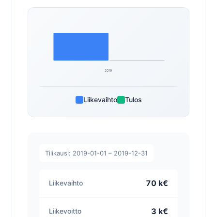
2019
Liikevaihto
Tulos
Tilikausi: 2019-01-01 – 2019-12-31
70 k€
Liikevaihto
3 k€
Liikevoitto