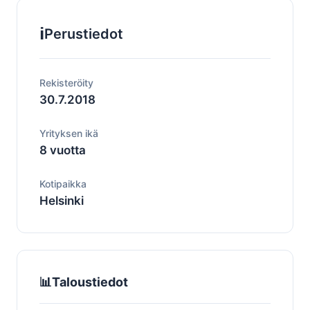
ℹ️
Perustiedot
Rekisteröity
30.7.2018
Yrityksen ikä
8 vuotta
Kotipaikka
Helsinki
📊
Taloustiedot