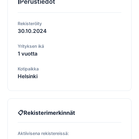
ℹ️
Perustiedot
Rekisteröity
30.10.2024
Yrityksen ikä
1 vuotta
Kotipaikka
Helsinki
📋
Rekisterimerkinnät
Aktiivisena rekistereissä: