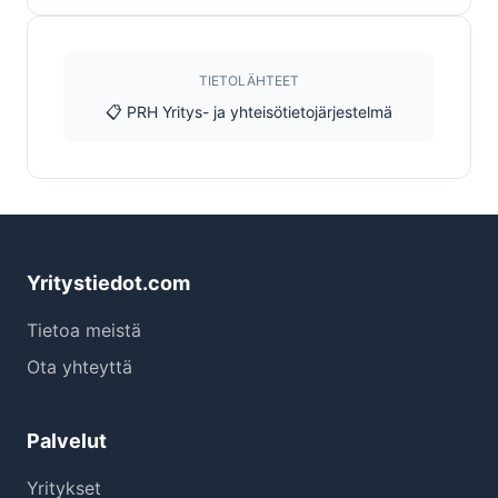
TIETOLÄHTEET
📋 PRH Yritys- ja yhteisötietojärjestelmä
Yritystiedot.com
Tietoa meistä
Ota yhteyttä
Palvelut
Yritykset