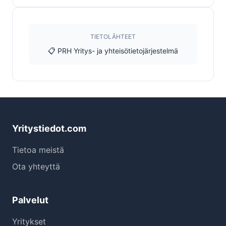
TIETOLÄHTEET
📋 PRH Yritys- ja yhteisötietojärjestelmä
Yritystiedot.com
Tietoa meistä
Ota yhteyttä
Palvelut
Yritykset