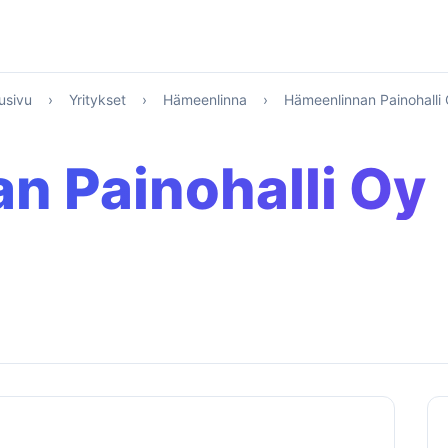
usivu
›
Yritykset
›
Hämeenlinna
›
Hämeenlinnan Painohalli
n Painohalli Oy