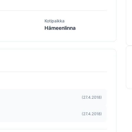
ä
Kotipaikka
Hämeenlinna
(27.4.2018)
(27.4.2018)