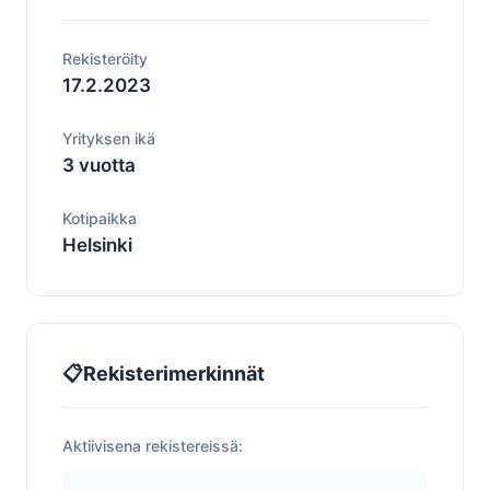
Rekisteröity
17.2.2023
Yrityksen ikä
3 vuotta
Kotipaikka
Helsinki
📋
Rekisterimerkinnät
Aktiivisena rekistereissä: