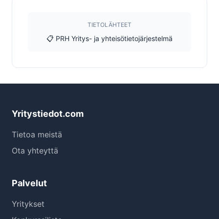
TIETOLÄHTEET
📋 PRH Yritys- ja yhteisötietojärjestelmä
Yritystiedot.com
Tietoa meistä
Ota yhteyttä
Palvelut
Yritykset