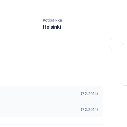
ä
Kotipaikka
Helsinki
(7.2.2014)
(7.2.2014)