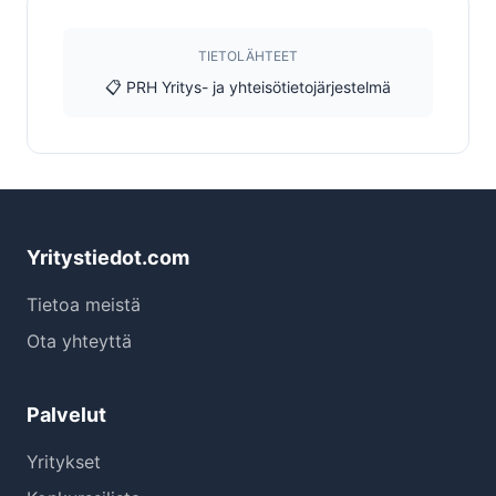
TIETOLÄHTEET
📋 PRH Yritys- ja yhteisötietojärjestelmä
Yritystiedot.com
Tietoa meistä
Ota yhteyttä
Palvelut
Yritykset