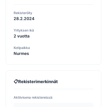
Rekisteröity
28.2.2024
Yrityksen ikä
2 vuotta
Kotipaikka
Nurmes
📋
Rekisterimerkinnät
Aktiivisena rekistereissä: