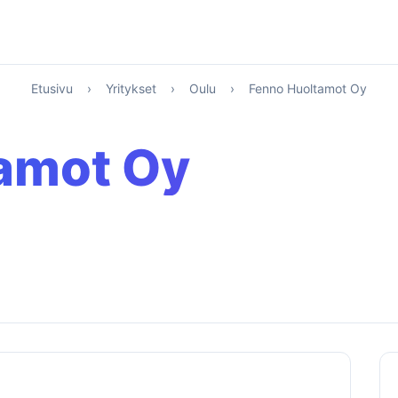
Etusivu
›
Yritykset
›
Oulu
›
Fenno Huoltamot Oy
amot Oy