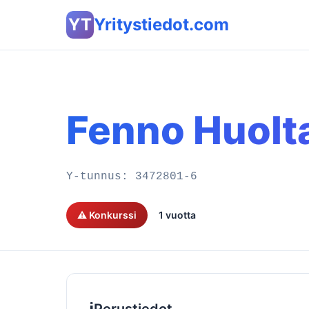
YT
Yritystiedot.com
Fenno Huolt
Y-tunnus:
3472801-6
⚠️ Konkurssi
1 vuotta
ℹ️