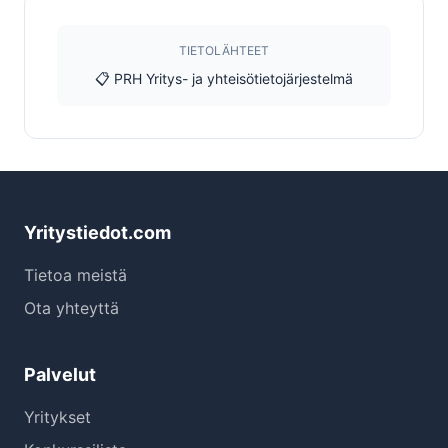
TIETOLÄHTEET
📋 PRH Yritys- ja yhteisötietojärjestelmä
Yritystiedot.com
Tietoa meistä
Ota yhteyttä
Palvelut
Yritykset