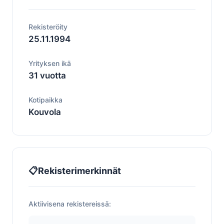
Rekisteröity
25.11.1994
Yrityksen ikä
31 vuotta
Kotipaikka
Kouvola
📋
Rekisterimerkinnät
Aktiivisena rekistereissä: