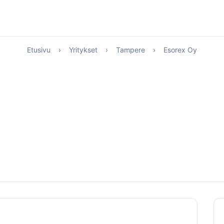
Etusivu
›
Yritykset
›
Tampere
›
Esorex Oy