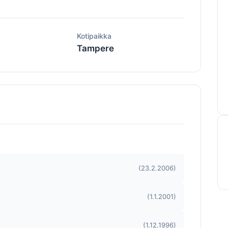
ä
Kotipaikka
Tampere
(23.2.2006)
(1.1.2001)
(1.12.1996)