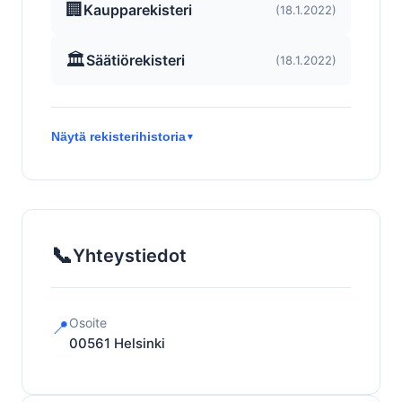
🏢
Kaupparekisteri
(18.1.2022)
🏛️
Säätiörekisteri
(18.1.2022)
Näytä rekisterihistoria
▼
📞
Yhteystiedot
Osoite
📍
00561
Helsinki