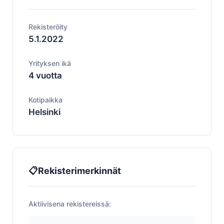
Rekisteröity
5.1.2022
Yrityksen ikä
4 vuotta
Kotipaikka
Helsinki
📋
Rekisterimerkinnät
Aktiivisena rekistereissä: