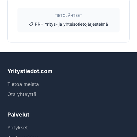
TIETOLÄHTEET
📋 PRH Yritys- ja yhteisötietojärjestelmä
Yritystiedot.com
Tietoa meistä
Ota yhteyttä
Palvelut
Yritykset