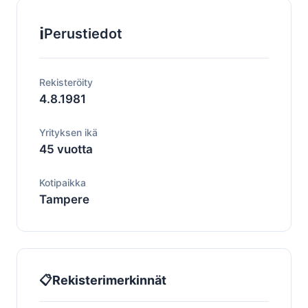
ℹ️
Perustiedot
Rekisteröity
4.8.1981
Yrityksen ikä
45 vuotta
Kotipaikka
Tampere
📋
Rekisterimerkinnät