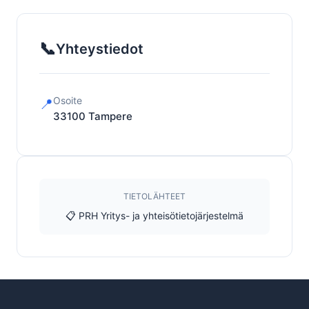
📞
Yhteystiedot
Osoite
📍
33100
Tampere
TIETOLÄHTEET
📋 PRH Yritys- ja yhteisötietojärjestelmä