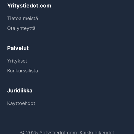
Yritystiedot.com
Tietoa meistä
Ota yhteyttä
Palvelut
Yritykset
Konkurssilista
Juridiikka
Käyttöehdot
© 2025 Yritystiedot.com. Kaikki oikeudet