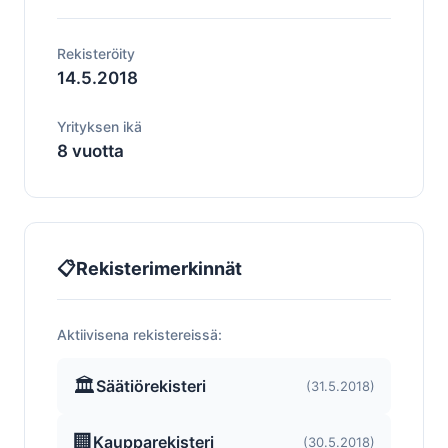
Rekisteröity
14.5.2018
Yrityksen ikä
8 vuotta
📋
Rekisterimerkinnät
Aktiivisena rekistereissä:
🏛️
Säätiörekisteri
(31.5.2018)
🏢
Kaupparekisteri
(30.5.2018)