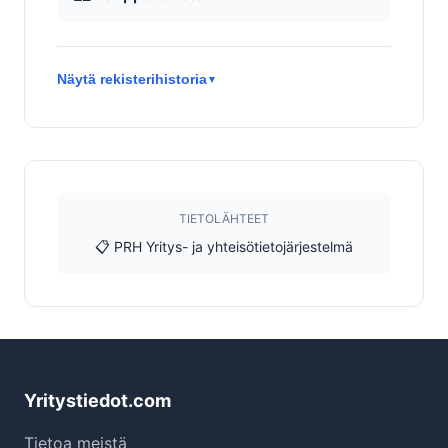
Näytä rekisterihistoria
▼
TIETOLÄHTEET
📋 PRH Yritys- ja yhteisötietojärjestelmä
Yritystiedot.com
Tietoa meistä