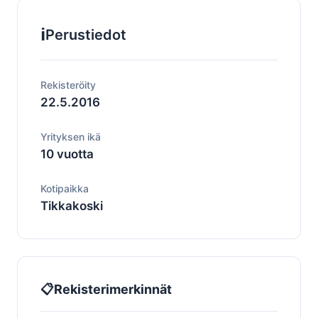
ℹ️
Perustiedot
Rekisteröity
22.5.2016
Yrityksen ikä
10 vuotta
Kotipaikka
Tikkakoski
📋
Rekisterimerkinnät