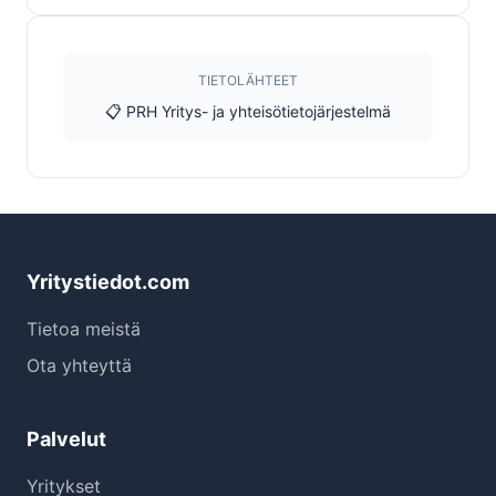
TIETOLÄHTEET
📋 PRH Yritys- ja yhteisötietojärjestelmä
Yritystiedot.com
Tietoa meistä
Ota yhteyttä
Palvelut
Yritykset