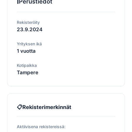
ℹ️
Perustiedot
Rekisteröity
23.9.2024
Yrityksen ikä
1 vuotta
Kotipaikka
Tampere
📋
Rekisterimerkinnät
Aktiivisena rekistereissä: