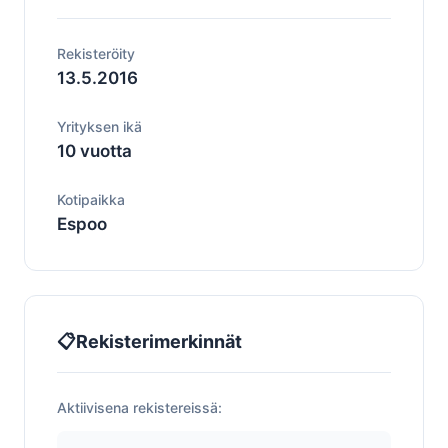
Rekisteröity
13.5.2016
Yrityksen ikä
10 vuotta
Kotipaikka
Espoo
📋
Rekisterimerkinnät
Aktiivisena rekistereissä: