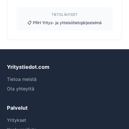
TIETOLÄHTEET
📋 PRH Yritys- ja yhteisötietojärjestelmä
Yritystiedot.com
Tietoa meistä
Ota yhteyttä
Palvelut
Yritykset