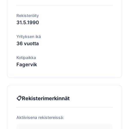
Rekisteröity
31.5.1990
Yrityksen ikä
36 vuotta
Kotipaikka
Fagervik
📋
Rekisterimerkinnät
Aktiivisena rekistereissä: