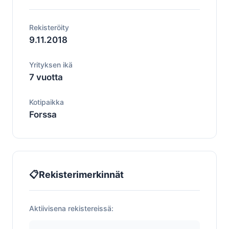
Rekisteröity
9.11.2018
Yrityksen ikä
7 vuotta
Kotipaikka
Forssa
📋
Rekisterimerkinnät
Aktiivisena rekistereissä: