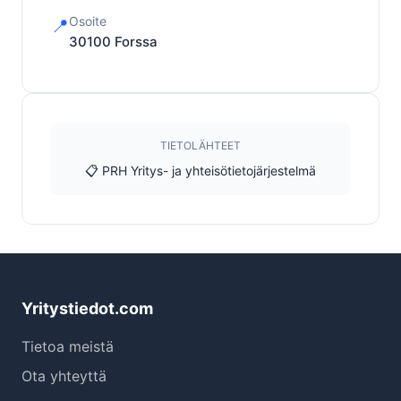
Osoite
📍
30100
Forssa
TIETOLÄHTEET
📋 PRH Yritys- ja yhteisötietojärjestelmä
Yritystiedot.com
Tietoa meistä
Ota yhteyttä