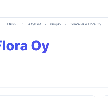
Etusivu
›
Yritykset
›
Kuopio
›
Convallaria Flora Oy
Flora Oy