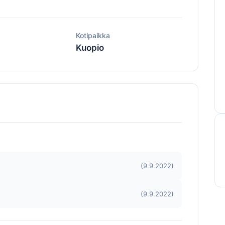
ä
Kotipaikka
Kuopio
(9.9.2022)
(9.9.2022)