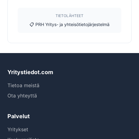
TIETOLÄHTEET
📋 PRH Yritys- ja yhteisötietojärjestelmä
Yritystiedot.com
Tietoa meistä
Ota yhteyttä
Palvelut
Yritykset