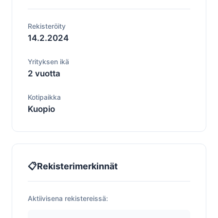
Rekisteröity
14.2.2024
Yrityksen ikä
2 vuotta
Kotipaikka
Kuopio
📋
Rekisterimerkinnät
Aktiivisena rekistereissä: