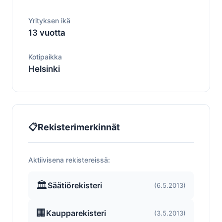
Yrityksen ikä
13 vuotta
Kotipaikka
Helsinki
📋
Rekisterimerkinnät
Aktiivisena rekistereissä:
🏛️
Säätiörekisteri
(6.5.2013)
🏢
Kaupparekisteri
(3.5.2013)