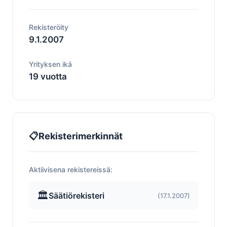
Rekisteröity
9.1.2007
Yrityksen ikä
19 vuotta
📋
Rekisterimerkinnät
Aktiivisena rekistereissä:
🏛️
Säätiörekisteri
(17.1.2007)