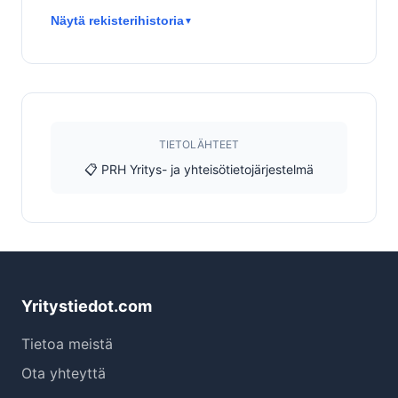
Näytä rekisterihistoria
▼
TIETOLÄHTEET
📋 PRH Yritys- ja yhteisötietojärjestelmä
Yritystiedot.com
Tietoa meistä
Ota yhteyttä