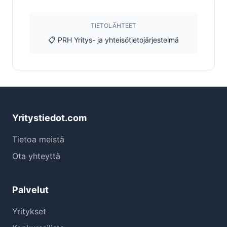
TIETOLÄHTEET
📋 PRH Yritys- ja yhteisötietojärjestelmä
Yritystiedot.com
Tietoa meistä
Ota yhteyttä
Palvelut
Yritykset