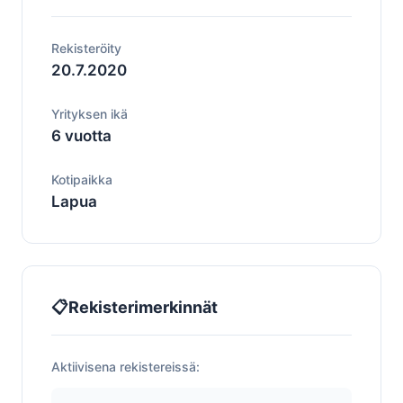
Rekisteröity
20.7.2020
Yrityksen ikä
6 vuotta
Kotipaikka
Lapua
📋
Rekisterimerkinnät
Aktiivisena rekistereissä: