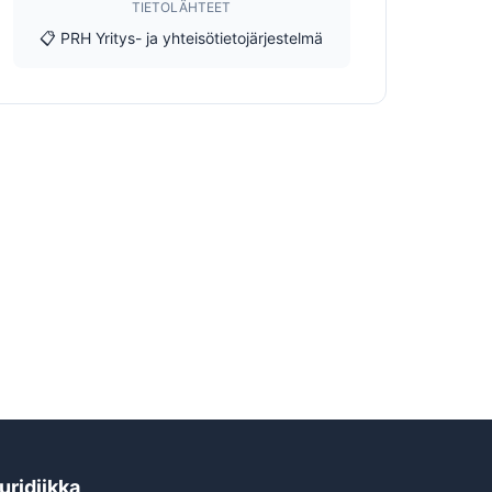
TIETOLÄHTEET
📋 PRH Yritys- ja yhteisötietojärjestelmä
uridiikka