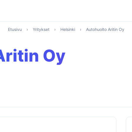
Etusivu
›
Yritykset
›
Helsinki
›
Autohuolto Aritin Oy
ritin Oy