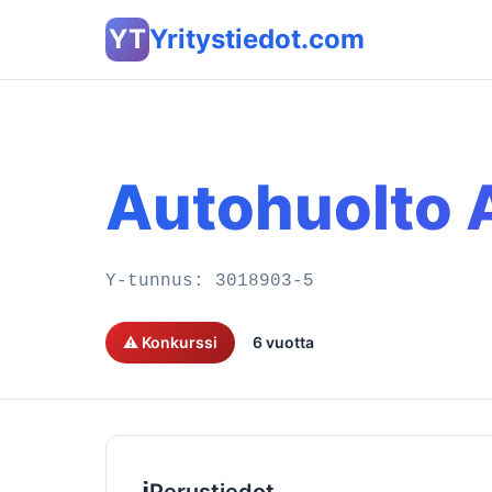
YT
Yritystiedot.com
Autohuolto A
Y-tunnus:
3018903-5
⚠️ Konkurssi
6 vuotta
ℹ️