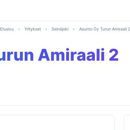
Etusivu
›
Yritykset
›
Seinäjoki
›
Asunto Oy Turun Amiraali 
run Amiraali 2